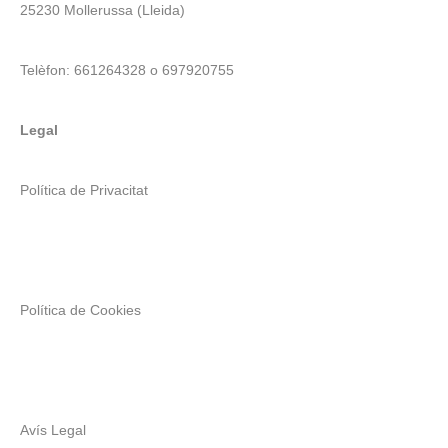
25230 Mollerussa (Lleida)
Telèfon: 661264328 o 697920755
Legal
Política de Privacitat
Política de Cookies
Avís Legal