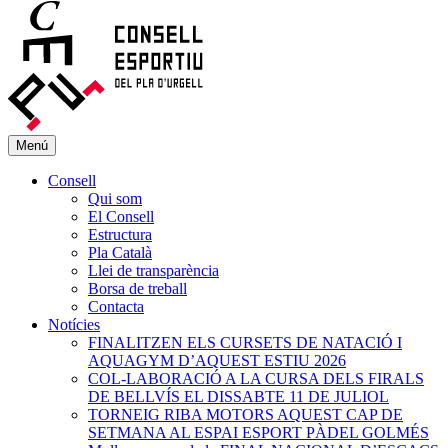
Menú
Consell
Qui som
El Consell
Estructura
Pla Català
Llei de transparència
Borsa de treball
Contacta
Notícies
FINALITZEN ELS CURSETS DE NATACIÓ I
AQUAGYM D’AQUEST ESTIU 2026
COL-LABORACIÓ A LA CURSA DELS FIRALS
DE BELLVÍS EL DISSABTE 11 DE JULIOL
TORNEIG RIBA MOTORS AQUEST CAP DE
SETMANA AL ESPAI ESPORT PÀDEL GOLMÉS