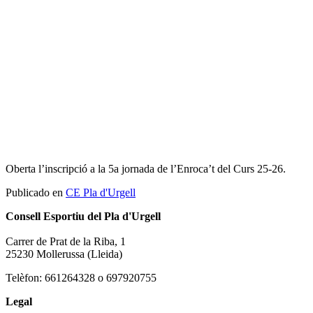
Oberta l’inscripció a la 5a jornada de l’Enroca’t del Curs 25-26.
Publicado en
CE Pla d'Urgell
Consell Esportiu del Pla d'Urgell
Carrer de Prat de la Riba, 1
25230 Mollerussa (Lleida)
Telèfon: 661264328 o 697920755
Legal