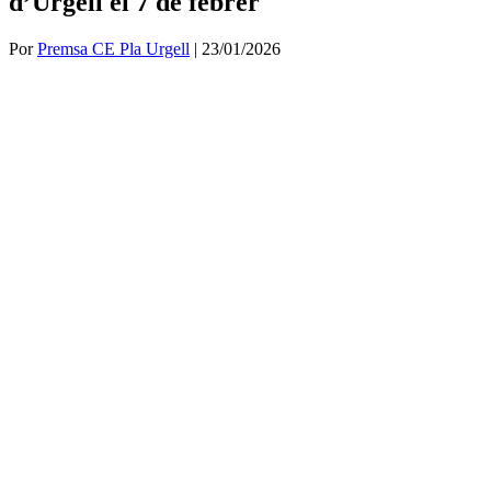
d’Urgell el 7 de febrer
Por
Premsa CE Pla Urgell
|
23/01/2026