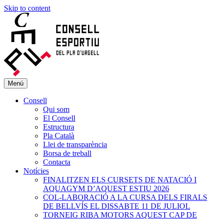
Skip to content
Menú
Consell
Qui som
El Consell
Estructura
Pla Català
Llei de transparència
Borsa de treball
Contacta
Notícies
FINALITZEN ELS CURSETS DE NATACIÓ I
AQUAGYM D’AQUEST ESTIU 2026
COL-LABORACIÓ A LA CURSA DELS FIRALS
DE BELLVÍS EL DISSABTE 11 DE JULIOL
TORNEIG RIBA MOTORS AQUEST CAP DE