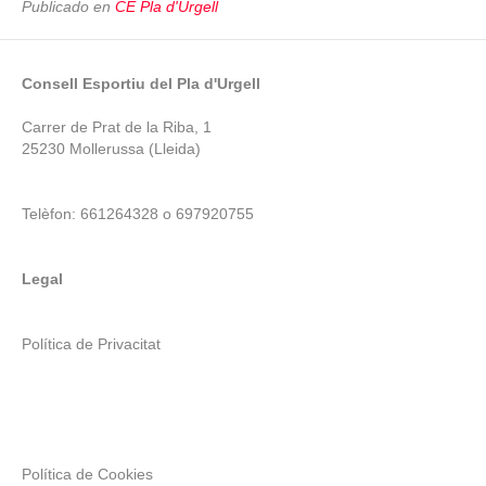
Publicado en
CE Pla d'Urgell
Consell Esportiu del Pla d'Urgell
Carrer de Prat de la Riba, 1
25230 Mollerussa (Lleida)
Telèfon: 661264328 o 697920755
Legal
Política de Privacitat
Política de Cookies