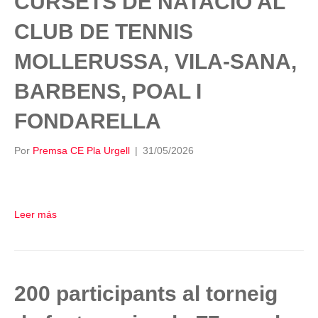
CURSETS DE NATACIÓ AL
CLUB DE TENNIS
MOLLERUSSA, VILA-SANA,
BARBENS, POAL I
FONDARELLA
Por
Premsa CE Pla Urgell
|
31/05/2026
Leer más
200 participants al torneig