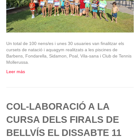
Un total de 100 nens/es i unes 30 usuaries van finalitzar els
cursets de natació i aquagym realitzats a les piscines de
Barbens, Fondarella, Sidamon, Poal, Vila-sana i Club de Tennis
Mollerussa.
Leer más
COL-LABORACIÓ A LA
CURSA DELS FIRALS DE
BELLVÍS EL DISSABTE 11