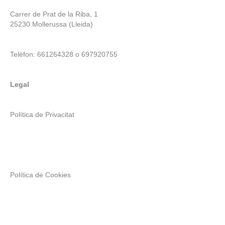
Carrer de Prat de la Riba, 1
25230 Mollerussa (Lleida)
Telèfon: 661264328 o 697920755
Legal
Política de Privacitat
Política de Cookies