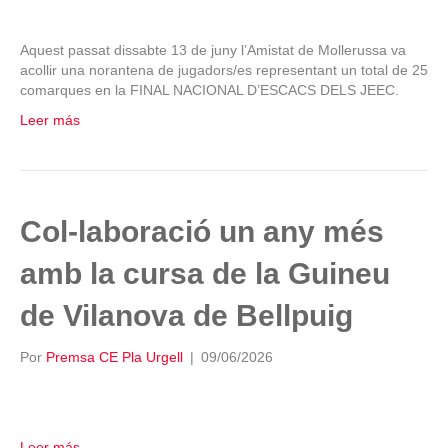
Aquest passat dissabte 13 de juny l’Amistat de Mollerussa va
acollir una norantena de jugadors/es representant un total de 25
comarques en la FINAL NACIONAL D’ESCACS DELS JEEC.
Leer más
Col-laboració un any més
amb la cursa de la Guineu
de Vilanova de Bellpuig
Por
Premsa CE Pla Urgell
|
09/06/2026
Leer más