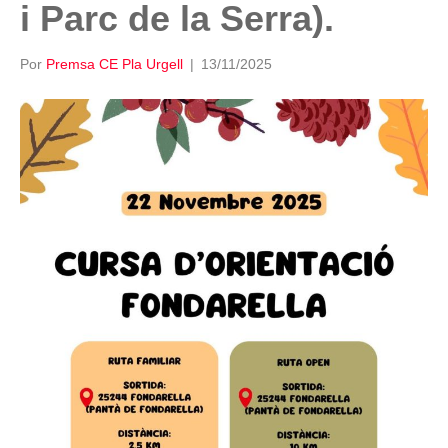
i Parc de la Serra).
Por
Premsa CE Pla Urgell
|
13/11/2025