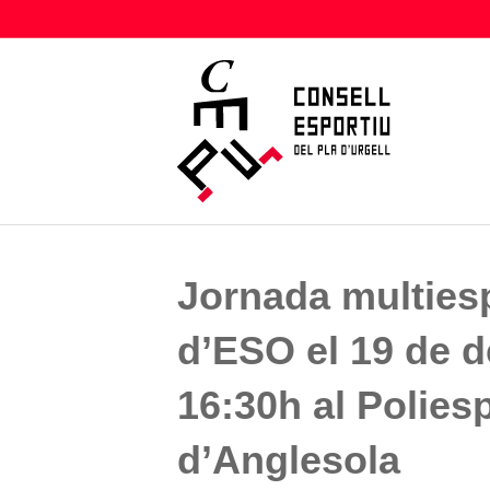
Jornada multiesp
d’ESO el 19 de 
16:30h al Polies
d’Anglesola