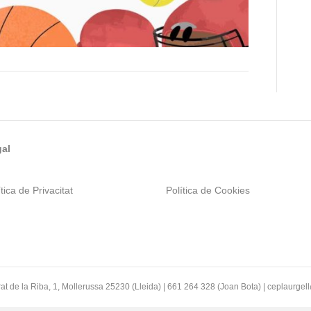
al
tica de Privacitat
Política de Cookies
at de la Riba, 1, Mollerussa 25230 (Lleida) | 661 264 328 (Joan Bota) | ceplaurge