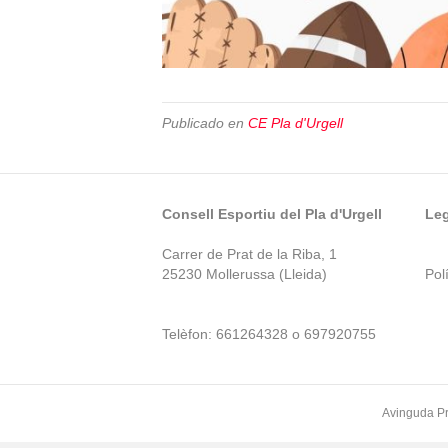
Publicado en
CE Pla d'Urgell
Consell Esportiu del Pla d'Urgell
Leg
Carrer de Prat de la Riba, 1
25230 Mollerussa (Lleida)
Polí
Telèfon: 661264328 o 697920755
Avinguda Pr