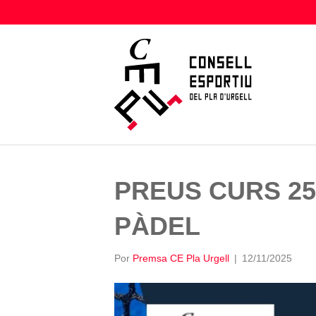
PREUS CURS 25
PÀDEL
Por
Premsa CE Pla Urgell
|
12/11/2025