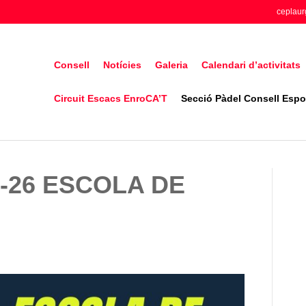
ceplaur
Consell
Notícies
Galeria
Calendari d’activitats
Circuit Escacs EnroCA’T
Secció Pàdel Consell Espor
-26 ESCOLA DE