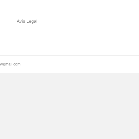
Avís Legal
ll@gmail.com