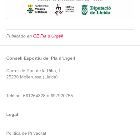
Publicado en
CE Pla d'Urgell
Consell Esportiu del Pla d'Urgell
Carrer de Prat de la Riba, 1
25230 Mollerussa (Lleida)
Telèfon: 661264328 o 697920755
Legal
Política de Privacitat