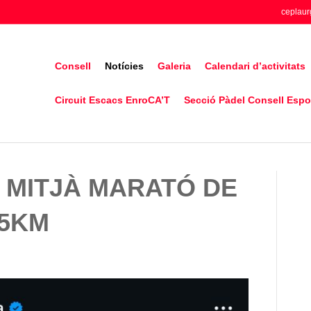
ceplaur
Consell
Notícies
Galeria
Calendari d’activitats
Circuit Escacs EnroCA’T
Secció Pàdel Consell Espor
 MITJÀ MARATÓ DE
 5KM