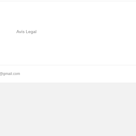
Avís Legal
ll@gmail.com