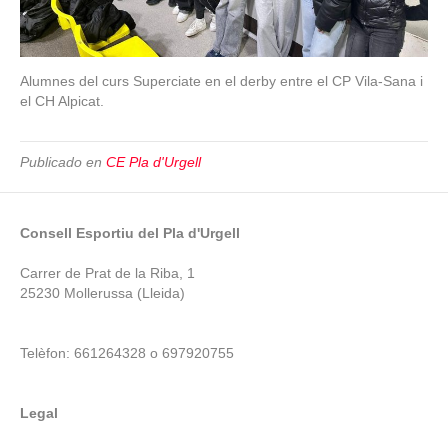
Alumnes del curs Superciate en el derby entre el CP Vila-Sana i
el CH Alpicat.
Publicado en
CE Pla d'Urgell
Consell Esportiu del Pla d'Urgell
Carrer de Prat de la Riba, 1
25230 Mollerussa (Lleida)
Telèfon: 661264328 o 697920755
Legal