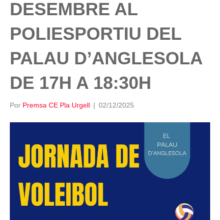
DESEMBRE AL
POLIESPORTIU DEL
PALAU D’ANGLESOLA
DE 17H A 18:30H
Por
Premsa CE Pla Urgell
|
02/12/2025