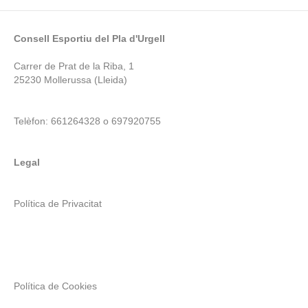
Consell Esportiu del Pla d'Urgell
Carrer de Prat de la Riba, 1
25230 Mollerussa (Lleida)
Telèfon: 661264328 o 697920755
Legal
Política de Privacitat
Política de Cookies