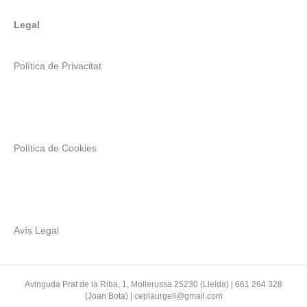
Legal
Política de Privacitat
Política de Cookies
Avís Legal
Avinguda Prat de la Riba, 1, Mollerussa 25230 (Lleida) | 661 264 328
(Joan Bota) | ceplaurgell@gmail.com