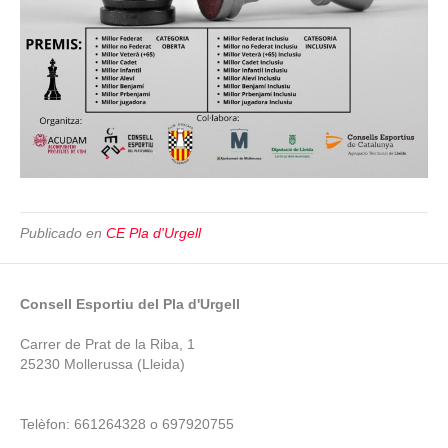
Publicado en
CE Pla d'Urgell
Consell Esportiu del Pla d'Urgell
Carrer de Prat de la Riba, 1
25230 Mollerussa (Lleida)
Telèfon: 661264328 o 697920755