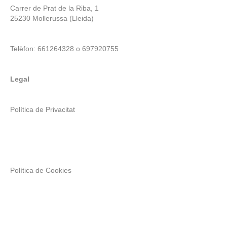
Carrer de Prat de la Riba, 1
25230 Mollerussa (Lleida)
Telèfon: 661264328 o 697920755
Legal
Política de Privacitat
Política de Cookies