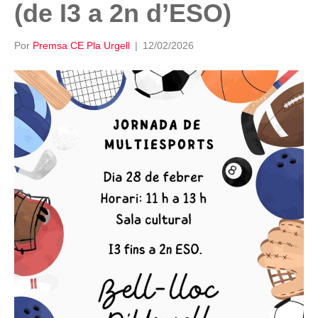
(de I3 a 2n d’ESO)
Por
Premsa CE Pla Urgell
|
12/02/2026