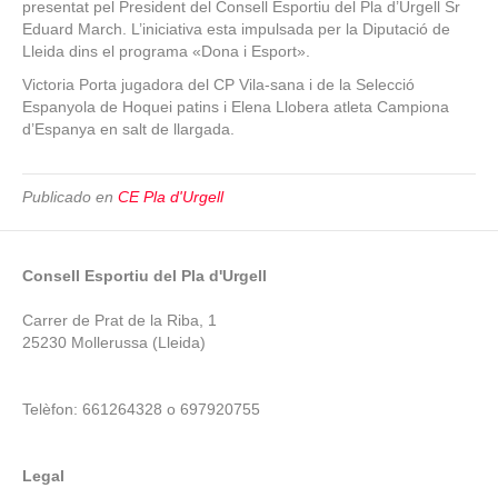
presentat pel President del Consell Esportiu del Pla d’Urgell Sr
Eduard March. L’iniciativa esta impulsada per la Diputació de
Lleida dins el programa «Dona i Esport».
Victoria Porta jugadora del CP Vila-sana i de la Selecció
Espanyola de Hoquei patins i Elena Llobera atleta Campiona
d’Espanya en salt de llargada.
Publicado en
CE Pla d'Urgell
Consell Esportiu del Pla d'Urgell
Carrer de Prat de la Riba, 1
25230 Mollerussa (Lleida)
Telèfon: 661264328 o 697920755
Legal