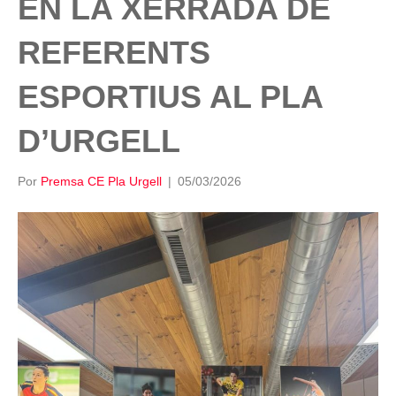
EN LA XERRADA DE
REFERENTS
ESPORTIUS AL PLA
D’URGELL
Por
Premsa CE Pla Urgell
|
05/03/2026