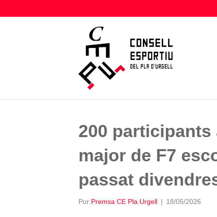
200 participants 
major de F7 esco
passat divendre
Por
Premsa CE Pla Urgell
|
18/05/2026