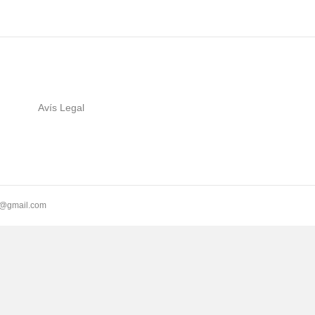
Avís Legal
ll@gmail.com