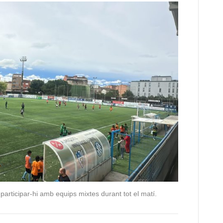
articipar-hi amb equips mixtes durant tot el matí.