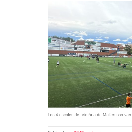
Les 4 escoles de primària de Mollerussa van p