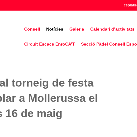
ceplaur
Consell
Notícies
Galeria
Calendari d’activitats
Circuit Escacs EnroCA’T
Secció Pàdel Consell Espor
al torneig de festa
lar a Mollerussa el
s 16 de maig