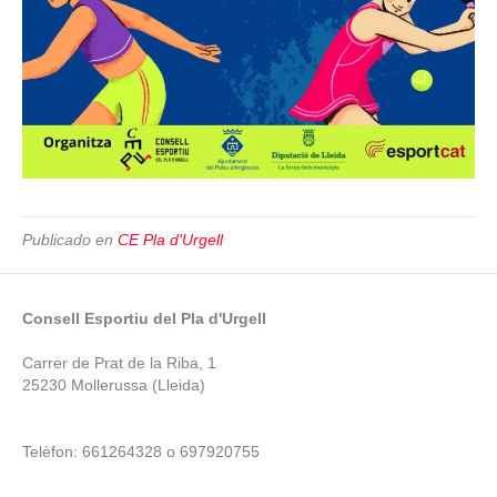
Publicado en
CE Pla d'Urgell
Consell Esportiu del Pla d'Urgell
Carrer de Prat de la Riba, 1
25230 Mollerussa (Lleida)
Telèfon: 661264328 o 697920755