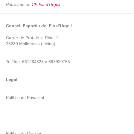
Publicado en
CE Pla d'Urgell
Consell Esportiu del Pla d'Urgell
Carrer de Prat de la Riba, 1
25230 Mollerussa (Lleida)
Telèfon: 661264328 o 697920755
Legal
Política de Privacitat
Política de Cookies