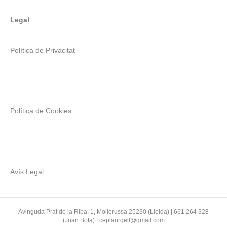
Legal
Política de Privacitat
Política de Cookies
Avís Legal
Avinguda Prat de la Riba, 1, Mollerussa 25230 (Lleida) | 661 264 328
(Joan Bota) | ceplaurgell@gmail.com