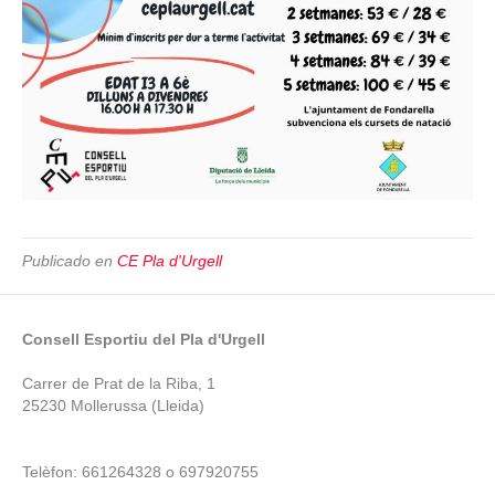
Publicado en
CE Pla d'Urgell
Consell Esportiu del Pla d'Urgell
Carrer de Prat de la Riba, 1
25230 Mollerussa (Lleida)
Telèfon: 661264328 o 697920755