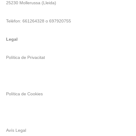
25230 Mollerussa (Lleida)
Telèfon: 661264328 o 697920755
Legal
Política de Privacitat
Política de Cookies
Avís Legal