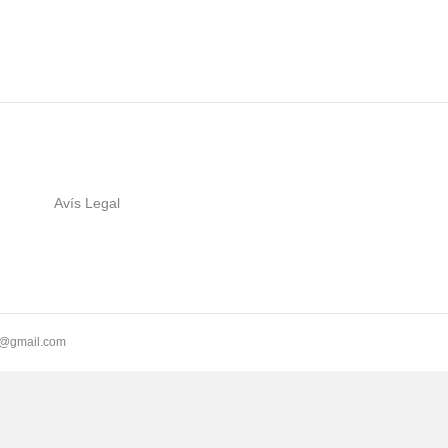
Avís Legal
ll@gmail.com