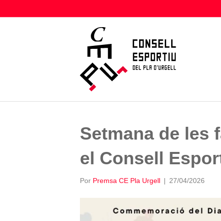
Setmana de les f
el Consell Esport
Por
Premsa CE Pla Urgell
|
27/04/2026