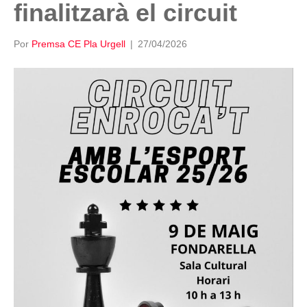
finalitzarà el circuit
Por
Premsa CE Pla Urgell
|
27/04/2026