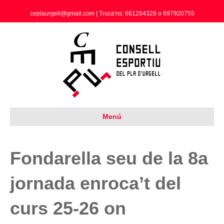
ceplaurgell@gmail.com | Truca'ns: 661264328 o 697920755
Menú
Fondarella seu de la 8a
jornada enroca’t del
curs 25-26 on