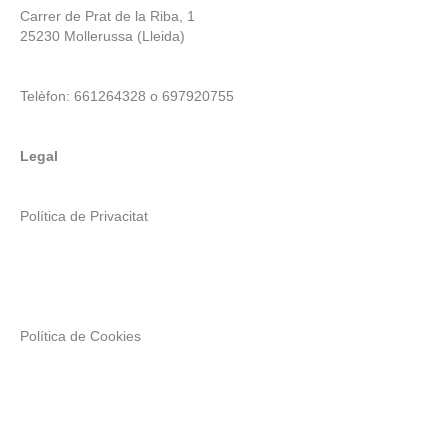
Carrer de Prat de la Riba, 1
25230 Mollerussa (Lleida)
Telèfon: 661264328 o 697920755
Legal
Política de Privacitat
Política de Cookies