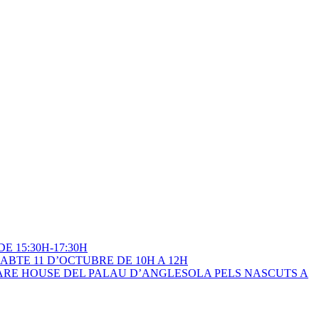
 15:30H-17:30H
BTE 11 D’OCTUBRE DE 10H A 12H
 WARE HOUSE DEL PALAU D’ANGLESOLA PELS NASCUTS A