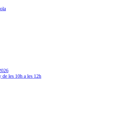
ola
2026
y de les 10h a les 12h