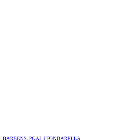
A, BARBENS, POAL I FONDARELLA