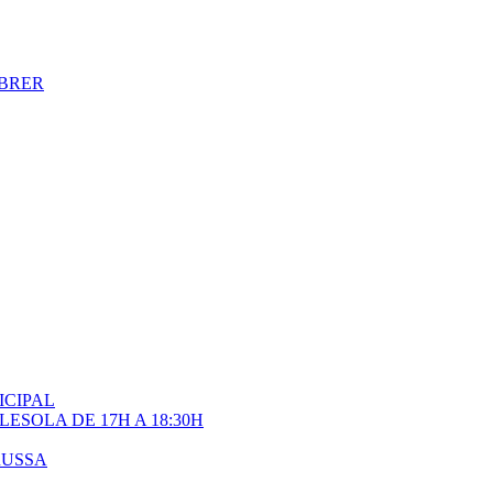
EBRER
ICIPAL
ESOLA DE 17H A 18:30H
RUSSA