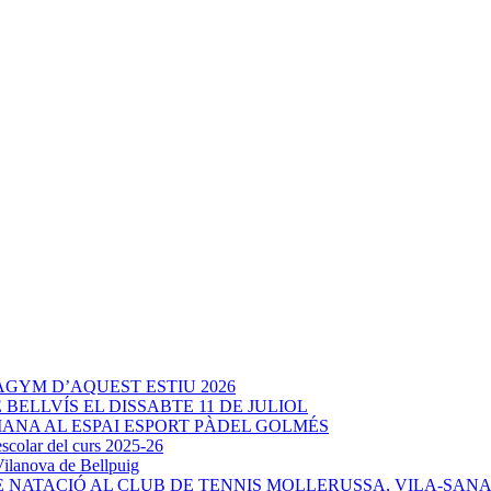
AGYM D’AQUEST ESTIU 2026
BELLVÍS EL DISSABTE 11 DE JULIOL
ANA AL ESPAI ESPORT PÀDEL GOLMÉS
olar del curs 2025-26
Vilanova de Bellpuig
E NATACIÓ AL CLUB DE TENNIS MOLLERUSSA, VILA-SAN