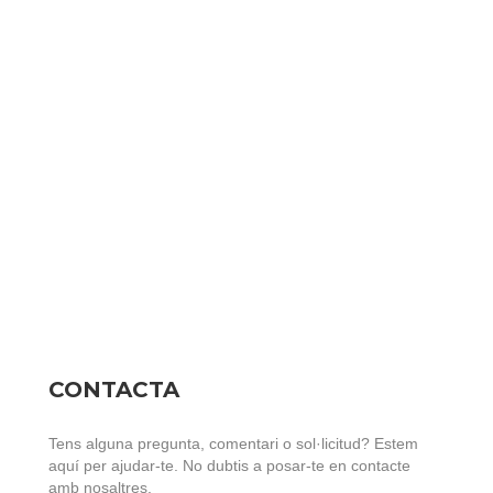
CONTACTA
Tens alguna pregunta, comentari o sol·licitud? Estem
aquí per ajudar-te. No dubtis a posar-te en contacte
amb nosaltres.