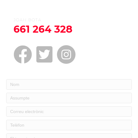
JOAN BOTA
661 264 328