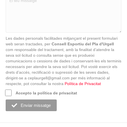
Les dades personals facilitades mitjançant el present formulari
web seran tractades, per
Consell Esportiu del Pla d'Urgell
com responsable del tractament, amb la finalitat d’atendre la
seva sol·licitud o consulta sense que es produeixi
comunicacions o cessions de dades i conservant-les els terminis
necessaris per atendre la seva sol·licitud. Pot vostè exercir els
drets d’accés, rectificació o supressió de les seves dades,
dirigint-se a ceplaurgell@gmail.com per més informació al
respecte, pot consultar la nostra
Política de Privacitat
Accepto la política de privacitat
Enviar missatge