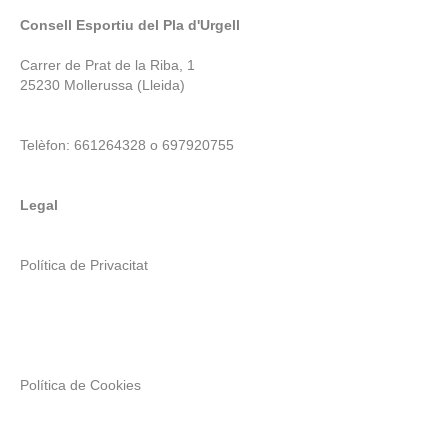
Consell Esportiu del Pla d'Urgell
Carrer de Prat de la Riba, 1
25230 Mollerussa (Lleida)
Telèfon: 661264328 o 697920755
Legal
Política de Privacitat
Política de Cookies