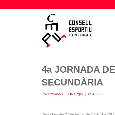
4a JORNADA DE
SECUNDÀRIA
Por
Premsa CE Pla Urgell
|
05/02/2026
Divendres dia 27 de febrer de 17:45H a 19H jo