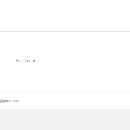
Avís Legal
ll@gmail.com