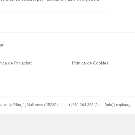
al
tica de Privacitat
Política de Cookies
at de la Riba, 1, Mollerussa 25230 (Lleida) | 661 264 328 (Joan Bota) | ceplaurge