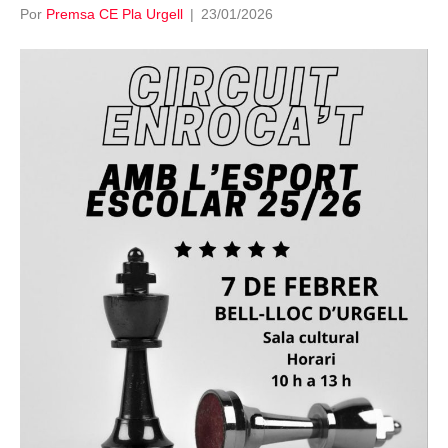
Por
Premsa CE Pla Urgell
|
23/01/2026