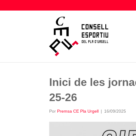
Inici de les jorn
25-26
Por
Premsa CE Pla Urgell
|
16/09/2025