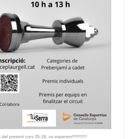
t del present curs 25-26, us esperem!!!!!!!!!!!!