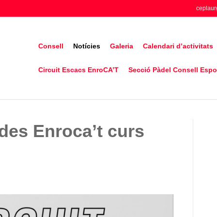
ceplaur
Consell
Notícies
Galeria
Calendari d’activitats
Circuit Escacs EnroCA’T
Secció Pàdel Consell Espor
ades Enroca’t curs