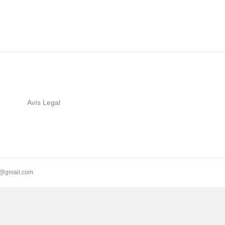
Avís Legal
ll@gmail.com