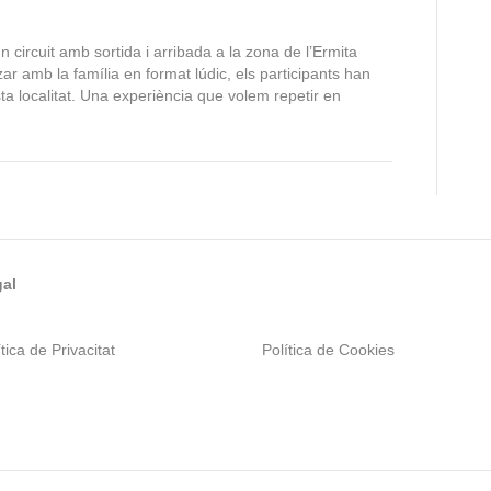
circuit amb sortida i arribada a la zona de l’Ermita
zar amb la família en format lúdic, els participants han
esta localitat. Una experiència que volem repetir en
al
tica de Privacitat
Política de Cookies