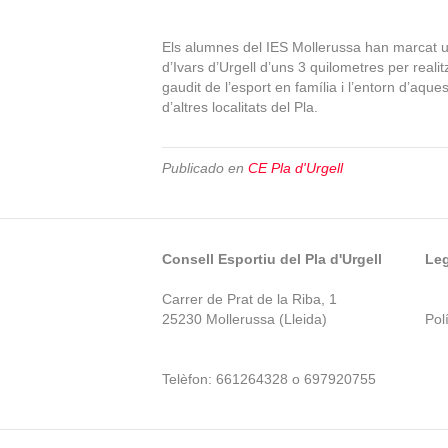
Els alumnes del IES Mollerussa han marcat un 
d’Ivars d’Urgell d’uns 3 quilometres per realit
gaudit de l’esport en família i l’entorn d’aqu
d’altres localitats del Pla.
Publicado en
CE Pla d'Urgell
Consell Esportiu del Pla d'Urgell
Leg
Carrer de Prat de la Riba, 1
25230 Mollerussa (Lleida)
Polí
Telèfon: 661264328 o 697920755