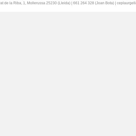
at de la Riba, 1, Mollerussa 25230 (Lleida) | 661 264 328 (Joan Bota) | ceplaurge