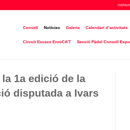
ceplaur
Consell
Notícies
Galeria
Calendari d’activitats
Circuit Escacs EnroCA’T
Secció Pàdel Consell Espor
 la 1a edició de la
ió disputada a Ivars