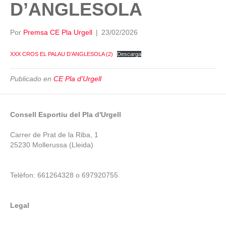
D’ANGLESOLA
Por
Premsa CE Pla Urgell
|
23/02/2026
XXX CROS EL PALAU D’ANGLESOLA (2)
Descarga
Publicado en
CE Pla d'Urgell
Consell Esportiu del Pla d'Urgell
Carrer de Prat de la Riba, 1
25230 Mollerussa (Lleida)
Telèfon: 661264328 o 697920755
Legal