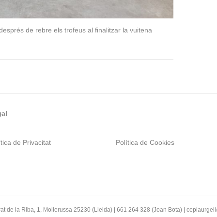
esprés de rebre els trofeus al finalitzar la vuitena
al
tica de Privacitat
Política de Cookies
at de la Riba, 1, Mollerussa 25230 (Lleida) | 661 264 328 (Joan Bota) | ceplaurge