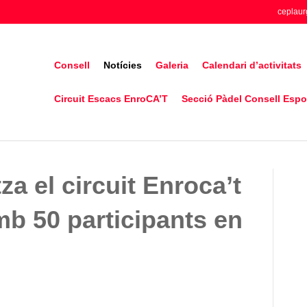
ceplaur
Consell
Notícies
Galeria
Calendari d’activitats
Circuit Escacs EnroCA’T
Secció Pàdel Consell Espor
tza el circuit Enroca’t
mb 50 participants en