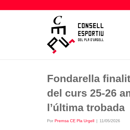
Fondarella finali
del curs 25-26 a
l’última trobada
Por
Premsa CE Pla Urgell
|
11/05/2026