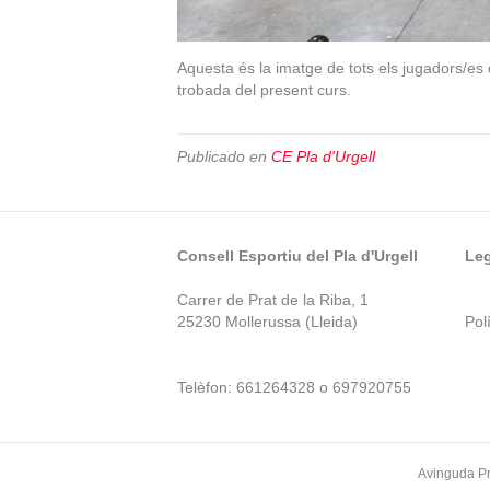
Aquesta és la imatge de tots els jugadors/es d
trobada del present curs.
Publicado en
CE Pla d'Urgell
Consell Esportiu del Pla d'Urgell
Leg
Carrer de Prat de la Riba, 1
25230 Mollerussa (Lleida)
Polí
Telèfon: 661264328 o 697920755
Avinguda Pr